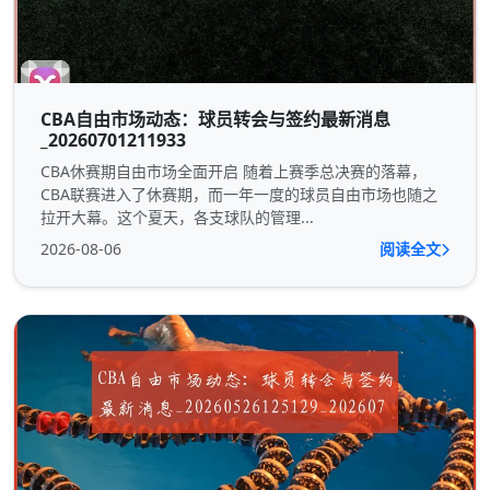
CBA自由市场动态：球员转会与签约最新消息
_20260701211933
CBA休赛期自由市场全面开启 随着上赛季总决赛的落幕，
CBA联赛进入了休赛期，而一年一度的球员自由市场也随之
拉开大幕。这个夏天，各支球队的管理...
2026-08-06
阅读全文