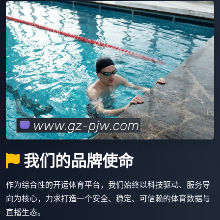
我们的品牌使命
作为综合性的开运体育平台，我们始终以科技驱动、服务导
向为核心，力求打造一个安全、稳定、可信赖的体育数据与
直播生态。