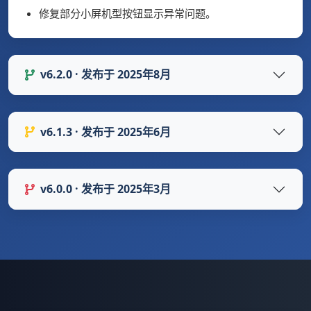
修复部分小屏机型按钮显示异常问题。
v6.2.0 · 发布于 2025年8月
v6.1.3 · 发布于 2025年6月
v6.0.0 · 发布于 2025年3月