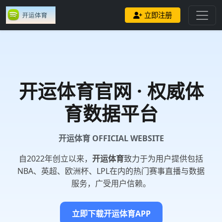
立即注册
开运体育
官网 · 权威体
育数据平台
开运体育 OFFICIAL WEBSITE
自2022年创立以来，
开运体育
致力于为用户提供包括
NBA、英超、欧洲杯、LPL在内的热门赛事直播与数据
服务，广受用户信赖。
立即下载开运体育APP