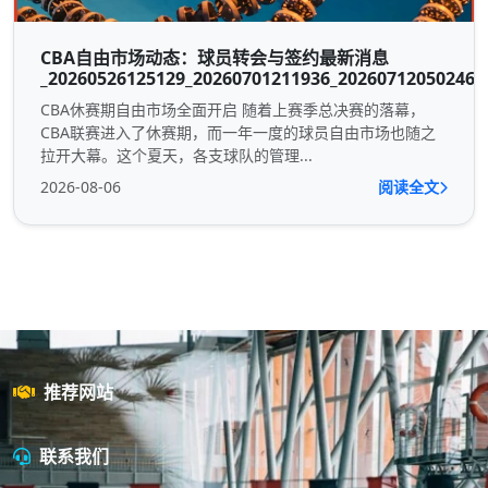
CBA自由市场动态：球员转会与签约最新消息
_20260526125129_20260701211936_20260712050246
CBA休赛期自由市场全面开启 随着上赛季总决赛的落幕，
CBA联赛进入了休赛期，而一年一度的球员自由市场也随之
拉开大幕。这个夏天，各支球队的管理...
2026-08-06
阅读全文
推荐网站
联系我们