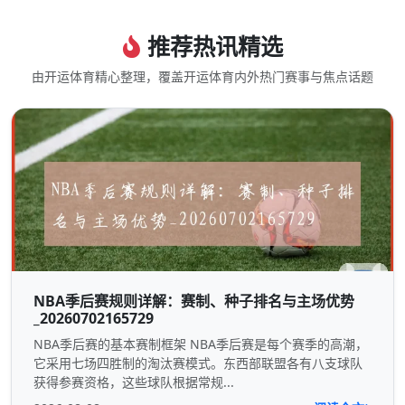
推荐热讯精选
由开运体育精心整理，覆盖开运体育内外热门赛事与焦点话题
NBA季后赛规则详解：赛制、种子排名与主场优势
_20260702165729
NBA季后赛的基本赛制框架 NBA季后赛是每个赛季的高潮，
它采用七场四胜制的淘汰赛模式。东西部联盟各有八支球队
获得参赛资格，这些球队根据常规...